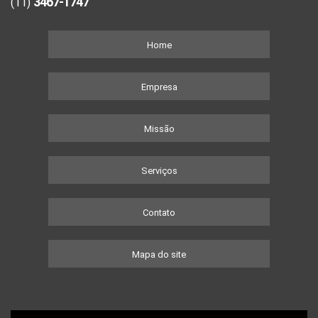
3467-1747
(11)
Home
Empresa
Missão
Serviços
Contato
Mapa do site