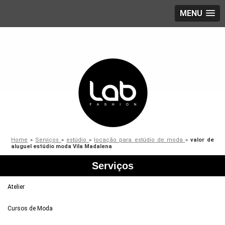
MENU
Home
»
Serviços
»
estúdio
»
locação para estúdio de moda
»
valor de
aluguel estúdio moda Vila Madalena
Serviços
Atelier
Cursos de Moda