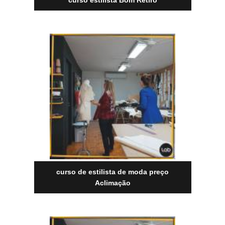
curso estilista Bom Retiro
curso de estilista de moda preço
Aclimação