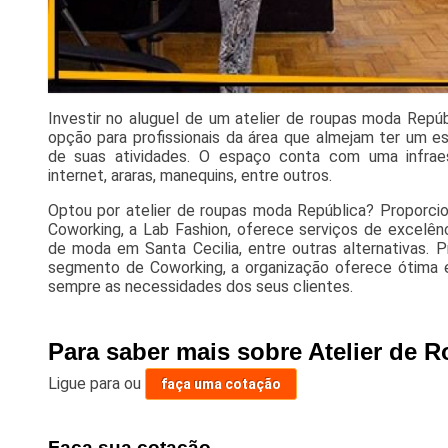
Investir no aluguel de um atelier de roupas moda Repú
opção para profissionais da área que almejam ter um 
de suas atividades. O espaço conta com uma infraes
internet, araras, manequins, entre outros.
Optou por atelier de roupas moda República? Proporci
Coworking, a Lab Fashion, oferece serviços de excelênc
de moda em Santa Cecilia, entre outras alternativas. 
segmento de Coworking, a organização oferece ótima 
sempre as necessidades dos seus clientes.
Para saber mais sobre Atelier de
Ligue para
ou
faça uma cotação
Faça sua cotação