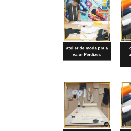
atelier de moda praia
valor Perdizes
a