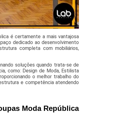
blica é certamente a mais vantajosa
espaço dedicado ao desenvolvimento
trutura completa com mobiliários,
onando soluções quando trata-se de
ia, como: Design de Moda, Estilista
Proporcionando o melhor trabalho do
estrutura e competência atendendo
 Roupas Moda República