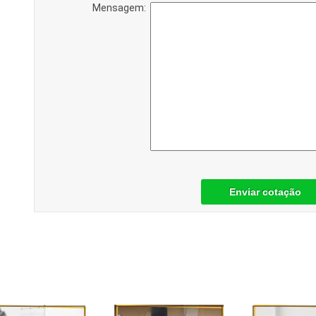
Mensagem:
Enviar cotação