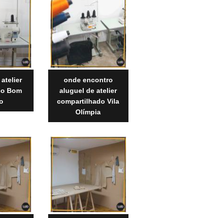
atelier
onde encontro
eço Bom
aluguel de atelier
o
compartilhado Vila
Olímpia