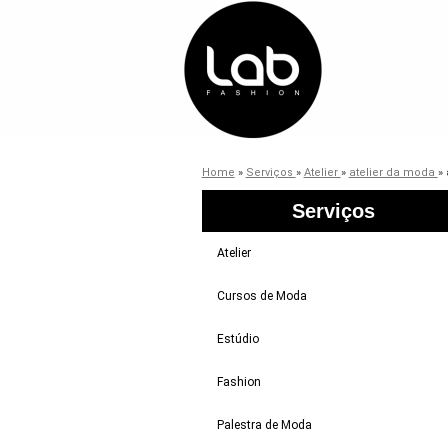
Home
»
Serviços
»
Atelier
»
atelier da moda
»
Serviços
Atelier
Cursos de Moda
Estúdio
Fashion
Palestra de Moda